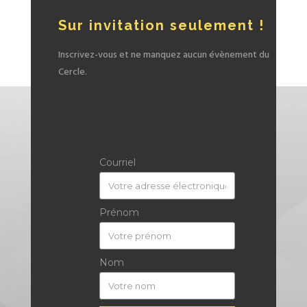
Sur invitation seulement !
Inscrivez-vous et ne manquez aucun évènement du
Cercle.