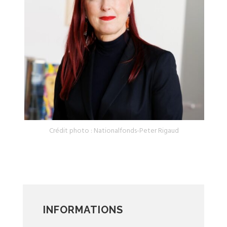
Crédit photo : Nationalfonds-Peter Rigaud
INFORMATIONS