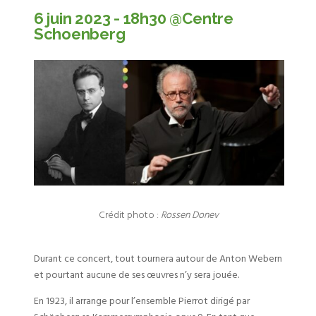
6 juin 2023 - 18h30 @Centre
Schoenberg
Crédit photo :
Rossen Donev
Durant ce concert, tout tournera autour de Anton Webern
et pourtant aucune de ses œuvres n’y sera jouée.
En 1923, il arrange pour l’ensemble Pierrot dirigé par