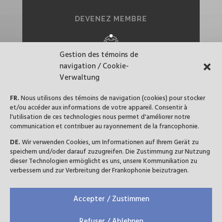
DEVENEZ MEMBRE
Gestion des témoins de
navigation / Cookie-
SUIVEZ-NOUS
Verwaltung
FR.
Nous utilisons des témoins de navigation (cookies) pour stocker
et/ou accéder aux informations de votre appareil. Consentir à
l'utilisation de ces technologies nous permet d'améliorer notre
communication et contribuer au rayonnement de la francophonie.
DE.
Wir verwenden Cookies, um Informationen auf Ihrem Gerät zu
speichern und/oder darauf zuzugreifen. Die Zustimmung zur Nutzung
dieser Technologien ermöglicht es uns, unsere Kommunikation zu
verbessern und zur Verbreitung der Frankophonie beizutragen.
Accepter / Zustimmen
MENTIONS LEGALES
-
PRIVACY POLICY
Refuser / Ablehnen