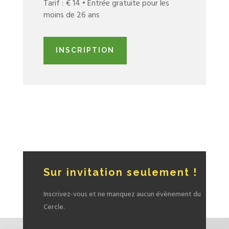
Tarif : € 14 • Entrée gratuite pour les
moins de 26 ans
INSCRIPTION
Sur invitation seulement !
Inscrivez-vous et ne manquez aucun évènement du
Cercle.