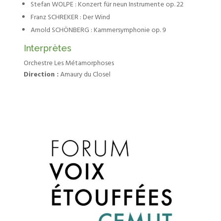
Stefan WOLPE : Konzert für neun Instrumente op. 22
Franz SCHREKER : Der Wind
Arnold SCHÖNBERG : Kammersymphonie op. 9
Interprètes
Orchestre Les Métamorphoses
Direction :
Amaury du Closel