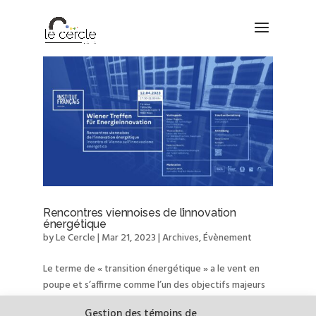
Rencontres viennoises de l’innovation
énergétique
by
Le Cercle
|
Mar 21, 2023
|
Archives
,
Évènement
Le terme de « transition énergétique » a le vent en
poupe et s’affirme comme l’un des objectifs majeurs
des décennies à venir pour décarboner nos
Gestion des témoins de