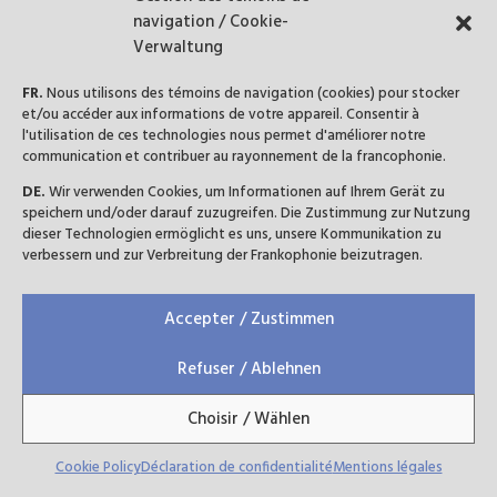
économies. Cependant, force est de constater que
navigation / Cookie-
l’humanité n’a jamais opéré de réelle transition
Verwaltung
énergétique si l’on...
FR.
Nous utilisons des témoins de navigation (cookies) pour stocker
et/ou accéder aux informations de votre appareil. Consentir à
l'utilisation de ces technologies nous permet d'améliorer notre
communication et contribuer au rayonnement de la francophonie.
DE.
Wir verwenden Cookies, um Informationen auf Ihrem Gerät zu
speichern und/oder darauf zuzugreifen. Die Zustimmung zur Nutzung
dieser Technologien ermöglicht es uns, unsere Kommunikation zu
verbessern und zur Verbreitung der Frankophonie beizutragen.
Accepter / Zustimmen
Refuser / Ablehnen
Choisir / Wählen
Cookie Policy
Déclaration de confidentialité
Mentions légales