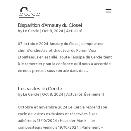
Disparition d’Amaury du Closel
by
Le Cercle
|
Oct 8, 2024
|
Actualité
07 octobre 2024 Amaury du Closel, compositeur,
chef d’orchestre et directeur du Forum Voix
Étouffées, s’en est allé. Toute l’équipe du Cercle tient
à le remercier pour la confiance qu’il nous a accordée
en nous prenant sous son aile dans des...
Les visites du Cercle
by
Le Cercle
|
Oct 8, 2024
|
Actualité
,
Évènement
Octobre et novembre 2024 Le Cercle reprend son
cycle de visites exclusives et réservées à ses
adhérents 13/10/2024 : Haus der Musik – les
compositeurs viennois 19/10/2024 : Parlement –